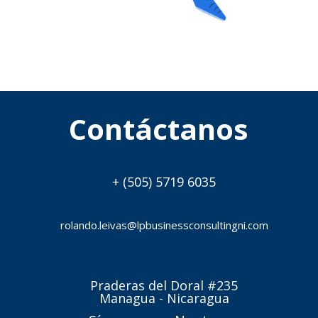
Contáctanos
+ (505) 5719 6035
rolando.leivas@lpbusinessconsultingni.com
Praderas del Doral #235
Managua - Nicaragua