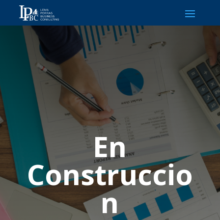
En
Construccio
n